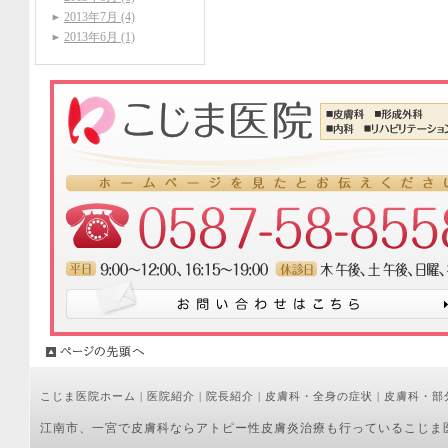
2013年7月 (4)
2013年6月 (1)
こじま医院ホーム
|
医院紹介
|
院長紹介
|
皮膚科・全身の症状
|
皮膚科・部
江南市、一宮で皮膚科ならアトピー性皮膚炎治療も行っているこじま医院へお気軽にご