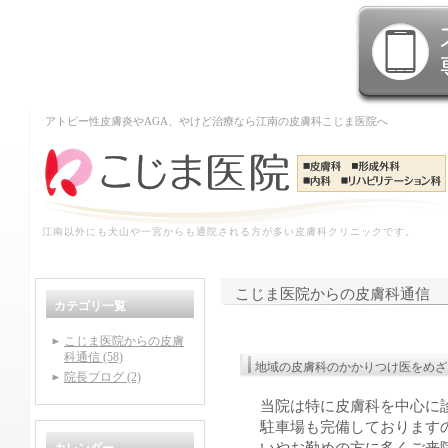
アトピー性皮膚炎やAGA、やけど治療なら江南の皮膚科こじま医院へ
江南以外にも犬山や一宮からも通院される方が多い皮膚科クリニックです。
こじま医院からの皮膚科通信
カテゴリ一覧
こじま医院からの皮膚
科通信 (58)
地域の皮膚科のかかりつけ医をめざ
院長ブログ (2)
当院は特に皮膚科を中心に
駐車場も完備しております