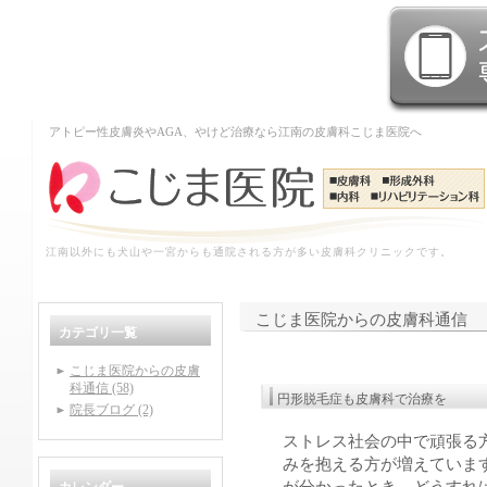
アトピー性皮膚炎やAGA、やけど治療なら江南の皮膚科こじま医院へ
江南以外にも犬山や一宮からも通院される方が多い皮膚科クリニックです。
こじま医院からの皮膚科通信
カテゴリ一覧
こじま医院からの皮膚
科通信 (58)
円形脱毛症も皮膚科で治療を
院長ブログ (2)
ストレス社会の中で頑張る
みを抱える方が増えていま