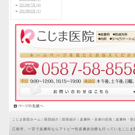
2013年7月 (4)
2013年6月 (1)
こじま医院ホーム
|
医院紹介
|
院長紹介
|
皮膚科・全身の症状
|
皮膚科・部
江南市、一宮で皮膚科ならアトピー性皮膚炎治療も行っているこじま医院へお気軽にご